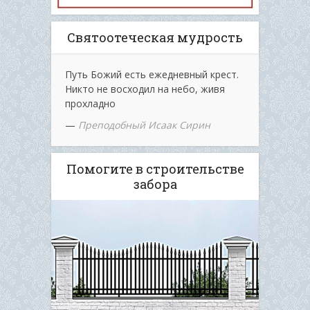
Святоотеческая мудрость
Путь Божий есть ежедневный крест.
Никто не восходил на небо, живя
прохладно
—
Преподобный Исаак Сирин
Помогите в строительстве
забора