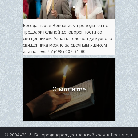
Беседа перед Венчанием проводится по
предварительной договоренности со
священником. Узнать телефон дежурного
священника можно за свечным ящиком
или по тел. ‭+7 (498) 602-91-80
О молитве
© 2004–2016, Богородицерождественский храм в Костино, г.