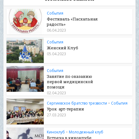
События
Фестиваль «Пасхальная
радость»
06.04.2023
События
Женский Клуб
05.04.2023
События
Занятие по оказанию
первой медицинской
помощи
02.04.2023
Сергиевское братство трезвости
•
События
Урок арт-терапии
27.03.2023
Киноклуб
•
Молодежный клуб
Встреча в киноклубе