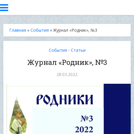
Главная
»
События
»
Журнал «Родник», №3
События
Статьи
•
Журнал «Родник», №3
28.03.2022