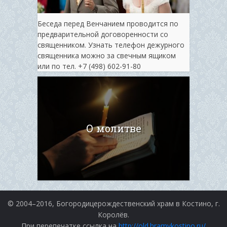
Беседа перед Венчанием проводится по
предварительной договоренности со
священником. Узнать телефон дежурного
священника можно за свечным ящиком
или по тел. ‭+7 (498) 602-91-80
О молитве
© 2004–2016, Богородицерождественский храм в Костино, г.
Королёв.
При перепечатке ссылка на
http://old.hramvkostino.ru/