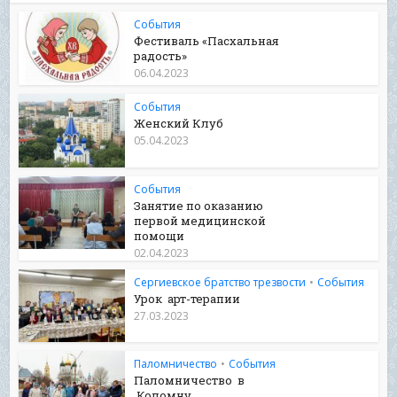
События
Фестиваль «Пасхальная
радость»
06.04.2023
События
Женский Клуб
05.04.2023
События
Занятие по оказанию
первой медицинской
помощи
02.04.2023
Сергиевское братство трезвости
•
События
Урок арт-терапии
27.03.2023
Паломничество
•
События
Паломничество в
Коломну