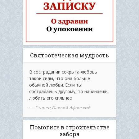
Святоотеческая мудрость
В сострадании сокрыта любовь
такой силы, что она больше
обычной любви. Если ты
сострадаешь другому, то начинаешь
любить его сильнее
—
Старец Паисий Афонский
Помогите в строительстве
забора